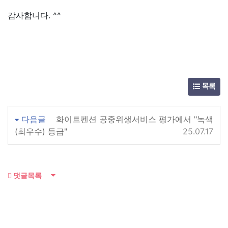
감사합니다. ^^
목록
다음글
화이트펜션 공중위생서비스 평가에서 "녹색
(최우수) 등급"
25.07.17
댓글목록