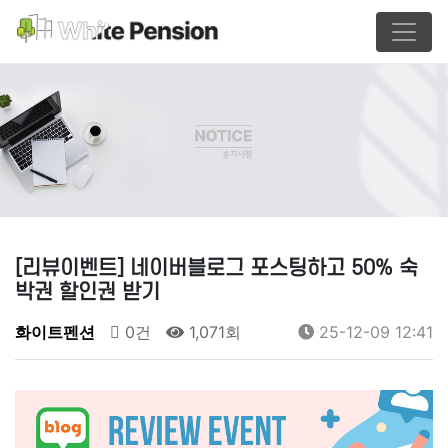
[리뷰이벤트] 네이버블로그 포스팅하고 50% 숙
박권 할인권 받기
화이트펜션
0건
1,071회
25-12-09 12:41