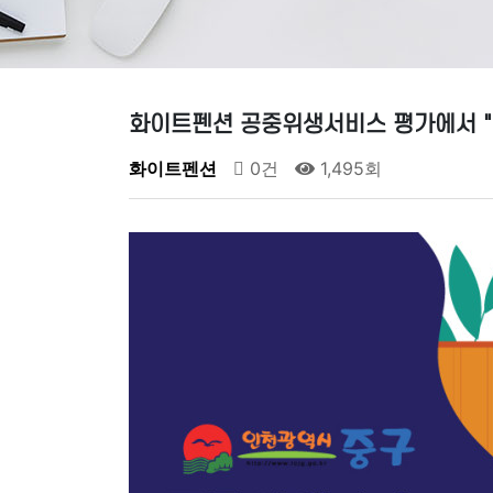
화이트펜션 공중위생서비스 평가에서 "
화이트펜션
0건
1,495회