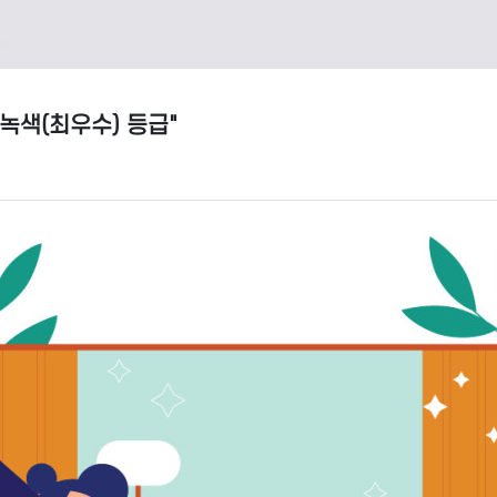
녹색(최우수) 등급"