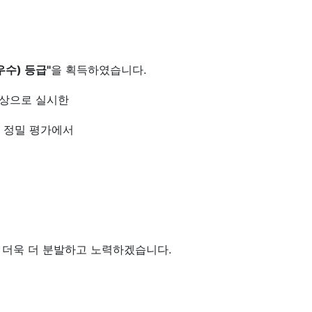
수) 등급"
을 획득하였습니다.
대상으로 실시한
친 정밀 평가에서
 더욱 더 분발하고 노력하겠습니다.