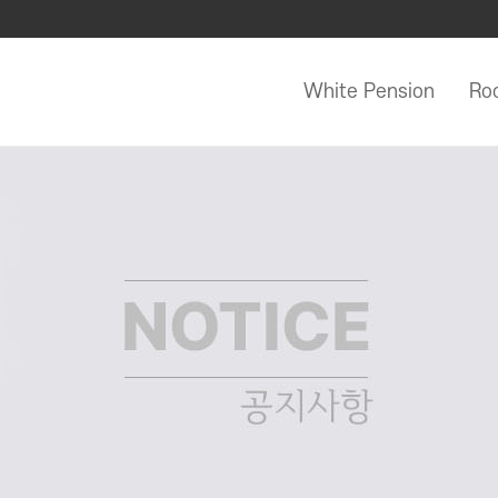
White Pension
Ro