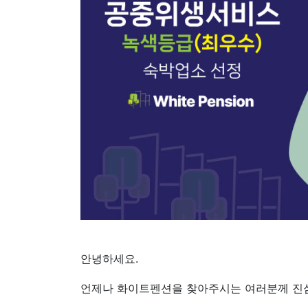
안녕하세요.
언제나 화이트펜션을 찾아주시는 여러분께 진