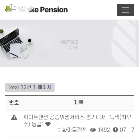
Total 12건
1 페이지
번호
제목
화이트펜션 공중위생서비스 평가에서 "녹색(최우
수) 등급"
화이트펜션
1492
07-17