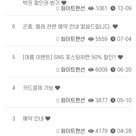
박권 할인권 받기
화이트펜션
1061
12-09
6
곤충, 벌레 관련 예약 안내 말씀드립니다.
화이트펜션
5559
07-04
5
[여름 이벤트] SNS 포스팅하면 50% 할인!!
화이트펜션
6008
06-20
4
카드결제 가능
화이트펜션
3877
05-10
3
예약 안내
화이트펜션
4179
04-28