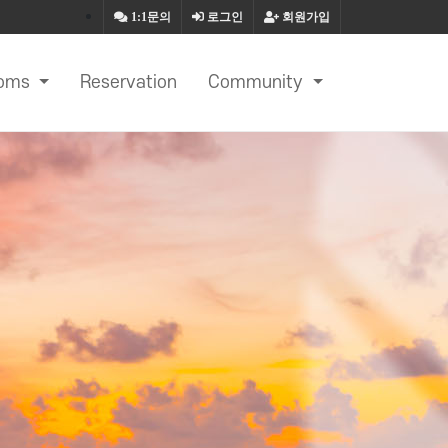
1:1문의
로그인
회원가입
oms
Reservation
Community