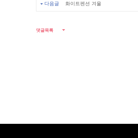
다음글
화이트펜션 겨울
댓글목록