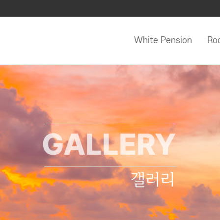
White Pension
Ro